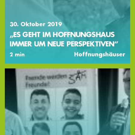
30. Oktober 2019
„ES GEHT IM HOFFNUNGSHAUS
IMMER UM NEUE PERSPEKTIVEN“
Hoffnungshäuser
2 min