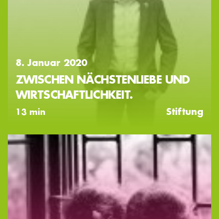
8. Januar 2020
ZWISCHEN NÄCHSTENLIEBE UND
WIRTSCHAFTLICHKEIT.
Stiftung
13 min