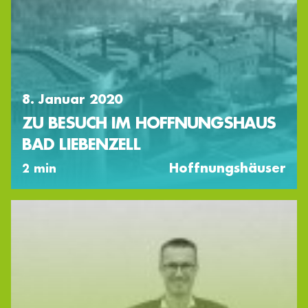
8. Januar 2020
ZU BESUCH IM HOFFNUNGSHAUS
BAD LIEBENZELL
Hoffnungshäuser
2 min