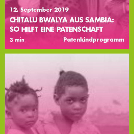
12. September 2019
CHITALU BWALYA AUS SAMBIA:
SO HILFT EINE PATENSCHAFT
Patenkindprogramm
3 min