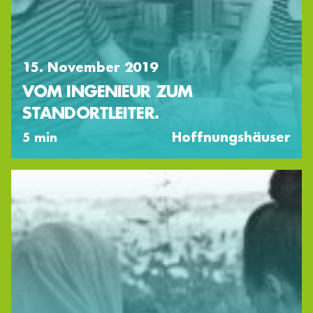
15. November 2019
VOM INGENIEUR ZUM
STANDORTLEITER.
Hoffnungshäuser
5 min