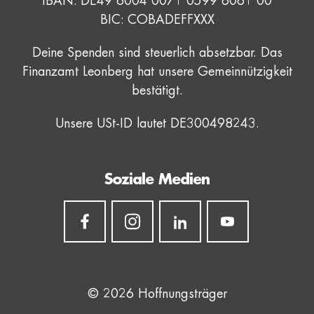
IBAN: DE49 6004 0071 0599 6061 00
BIC: COBADEFFXXX
Deine Spenden sind steuerlich absetzbar. Das
Finanzamt Leonberg hat unsere Gemeinnützigkeit
bestätigt.
Unsere USt-ID lautet DE300498243.
Soziale Medien
© 2026 Hoffnungsträger