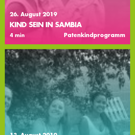
26. August 2019
KIND SEIN IN SAMBIA
Patenkindprogramm
4 min