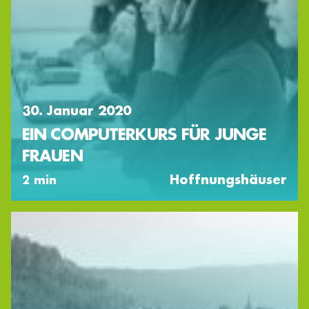
30. Januar 2020
EIN COMPUTERKURS FÜR JUNGE
FRAUEN
Hoffnungshäuser
2 min