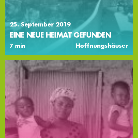
25. September 2019
EINE NEUE HEIMAT GEFUNDEN
Hoffnungshäuser
7 min