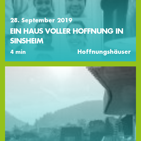
28. September 2019
EIN HAUS VOLLER HOFFNUNG IN
SINSHEIM
Hoffnungshäuser
4 min