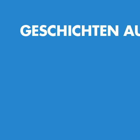
GESCHICHTEN AU
Patenkindprogramm