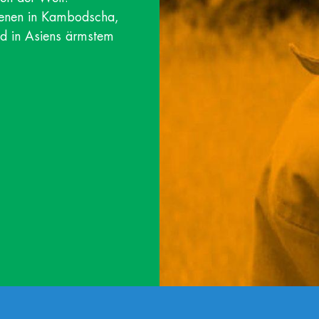
genen in Kambodscha,
nd in Asiens ärmstem