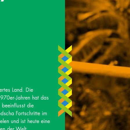
ertes Land. Die
1970er-Jahren hat das
beeinflusst die
scha Fortschritte im
len und ist heute eine
en der Welt.