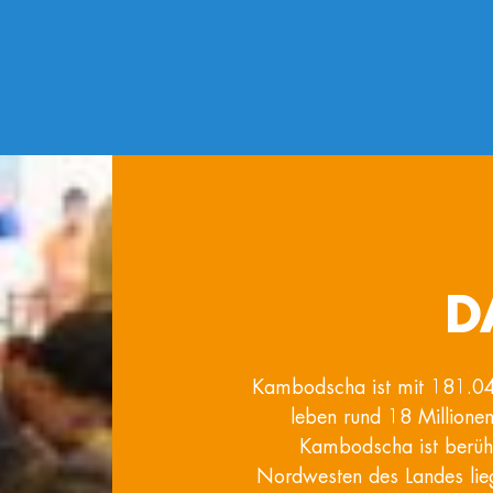
D
Kambodscha ist mit 181.04
leben rund 18 Millione
Kambodscha ist berühm
Nordwesten des Landes lie