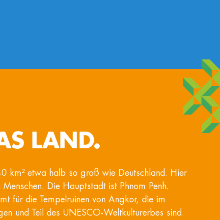
AS LAND.
0 km² etwa halb so groß wie Deutschland. Hier
n Menschen. Die Hauptstadt ist Phnom Penh.
t für die Tempelruinen von Angkor, die im
gen und Teil des UNESCO-Weltkulturerbes sind.