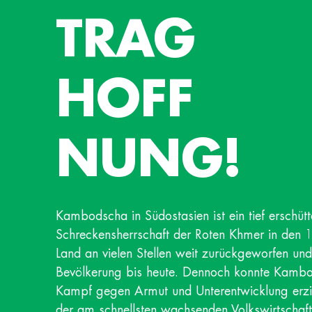
TRAG
HOFF
NUNG!
Kambodscha in Südostasien ist ein tief erschütt
Schreckensherrschaft der Roten Khmer in den 
Land an vielen Stellen weit zurückgeworfen und 
Bevölkerung bis heute. Dennoch konnte Kambod
Kampf gegen Armut und Unterentwicklung erzie
der am schnellsten wachsenden Volkswirtschaft