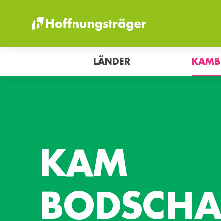
LÄNDER
KAMB
KAM
BODSCHA