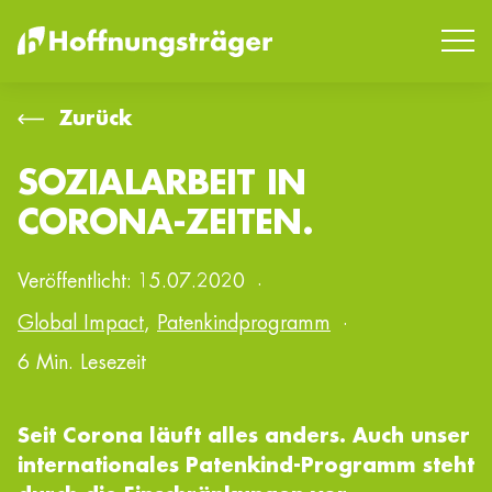
Zurück
SOZIALARBEIT IN
SUCHEN
CORONA-ZEITEN.
Veröffentlicht:
15.07.2020
·
Global Impact
,
Patenkindprogramm
·
6 Min. Lesezeit
Seit Corona läuft alles anders. Auch unser
internationales Patenkind-Programm steht