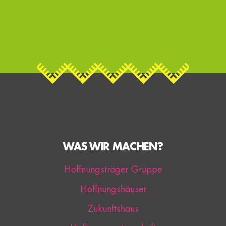
WAS WIR MACHEN?
Hoffnungsträger Gruppe
Hoffnungshäuser
Zukunftshaus