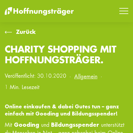
Zurück
CHARITY SHOPPING MIT
SUCHEN
HOFFNUNGSTRÄGER.
Veröffentlicht:
30.10.2020
·
Allgemein
·
1 Min. Lesezeit
Online einkaufen & dabei Gutes tun – ganz
einfach mit Gooding und Bildungsspender!
Mit
Gooding
und
Bildungsspender
unterstützt