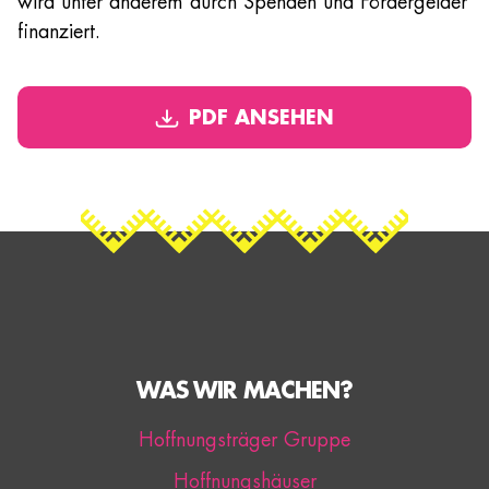
wird unter anderem durch Spenden und Fördergelder
finanziert.
PDF ANSEHEN
WAS WIR MACHEN?
Hoffnungsträger Gruppe
Hoffnungshäuser