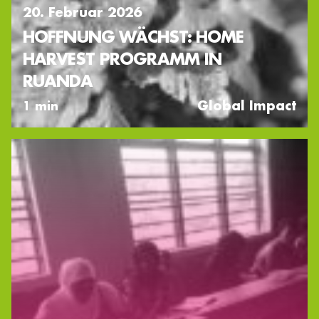
20. Februar 2026
HOFFNUNG WÄCHST: HOME
HARVEST PROGRAMM IN
RUANDA
Global Impact
1 min