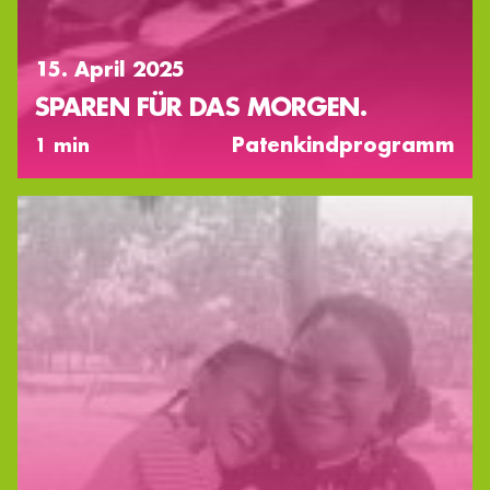
15. April 2025
SPAREN FÜR DAS MORGEN.
Patenkindprogramm
1 min