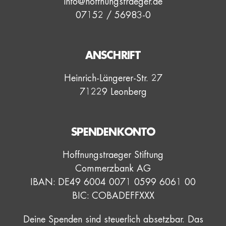
info@hoffnungstraeger.de
07152 / 56983-0
ANSCHRIFT
Heinrich-Längerer-Str. 27
71229 Leonberg
SPENDENKONTO
Hoffnungstraeger Stiftung
Commerzbank AG
IBAN: DE49 6004 0071 0599 6061 00
BIC: COBADEFFXXX
Deine Spenden sind steuerlich absetzbar. Das