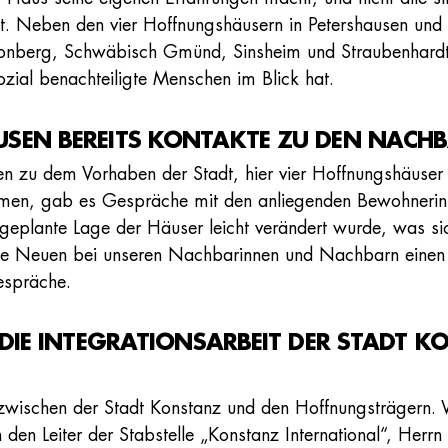
ist. Neben den vier Hoffnungshäusern in Petershausen und
Leonberg, Schwäbisch Gmünd, Sinsheim und Straubenhardt
zial benachteiligte Menschen im Blick hat.
USEN BEREITS KONTAKTE ZU DEN NACH
en zu dem Vorhaben der Stadt, hier vier Hoffnungshäuse
men, gab es Gespräche mit den anliegenden Bewohnerin
geplante Lage der Häuser leicht verändert wurde, was si
 die Neuen bei unseren Nachbarinnen und Nachbarn einen 
espräche.
N DIE INTEGRATIONSARBEIT DER STADT 
zwischen der Stadt Konstanz und den Hoffnungsträgern. W
h den Leiter der Stabstelle „Konstanz International“, Her