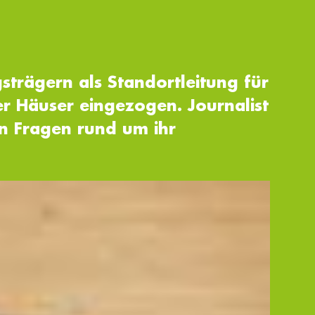
trägern als Standortleitung für
der Häuser eingezogen. Journalist
en Fragen rund um ihr