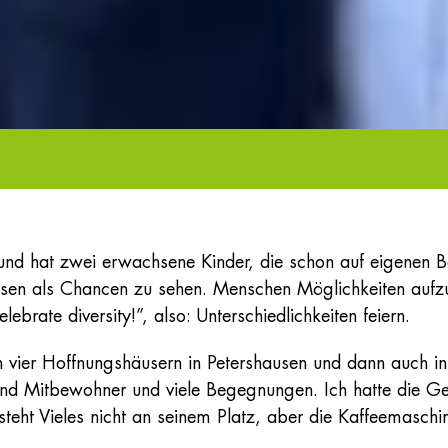
hat zwei erwachsene Kinder, die schon auf eigenen Beine
Krisen als Chancen zu sehen. Menschen Möglichkeiten au
ebrate diversity!”, also: Unterschiedlichkeiten feiern.
en vier Hoffnungshäusern in Petershausen und dann auch i
und Mitbewohner und viele Begegnungen. Ich hatte die Ge
ht Vieles nicht an seinem Platz, aber die Kaffeemaschine