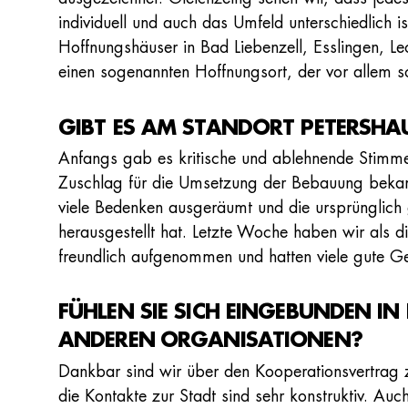
individuell und auch das Umfeld unterschiedlich 
Hoffnungshäuser in Bad Liebenzell, Esslingen, 
einen sogenannten Hoffnungsort, der vor allem so
GIBT ES AM STANDORT PETERSHA
Anfangs gab es kritische und ablehnende Stimm
Zuschlag für die Umsetzung der Bebauung beka
viele Bedenken ausgeräumt und die ursprünglich 
herausgestellt hat. Letzte Woche haben wir als
freundlich aufgenommen und hatten viele gute G
FÜHLEN SIE SICH EINGEBUNDEN I
ANDEREN ORGANISATIONEN?
Dankbar sind wir über den Kooperationsvertrag 
die Kontakte zur Stadt sind sehr konstruktiv. Auc