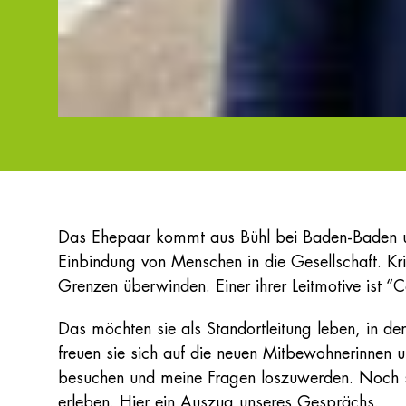
Das Ehepaar kommt aus Bühl bei Baden-Baden und 
Einbindung von Menschen in die Gesellschaft. 
Grenzen überwinden. Einer ihrer Leitmotive ist “Cel
Das möchten sie als Standortleitung leben, in d
freuen sie sich auf die neuen Mitbewohnerinnen 
besuchen und meine Fragen loszuwerden. Noch ste
erleben. Hier ein Auszug unseres Gesprächs.