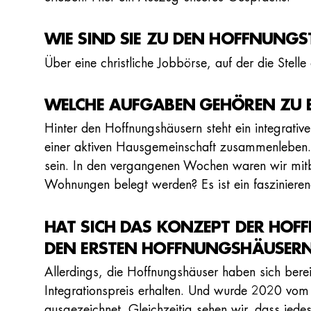
WIE SIND SIE ZU DEN HOFFNUN
Über eine christliche Jobbörse, auf der die Stell
WELCHE AUFGABEN GEHÖREN ZU 
Hinter den Hoffnungshäusern steht ein integrati
einer aktiven Hausgemeinschaft zusammenleben. 
sein. In den vergangenen Wochen waren wir mitb
Wohnungen belegt werden? Es ist ein fasziniere
HAT SICH DAS KONZEPT DER HO
DEN ERSTEN HOFFNUNGSHÄUSER
Allerdings, die Hoffnungshäuser haben sich be
Integrationspreis erhalten. Und wurde 2020 vom 
ausgezeichnet. Gleichzeitig sehen wir, dass jed