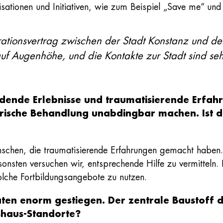
sationen und Initiativen, wie zum Beispiel „Save me“ und
tionsvertrag zwischen der Stadt Konstanz und de
auf Augenhöhe, und die Kontakte zur Stadt sind sehr
dende Erlebnisse und traumatisierende Erfahr
rische Behandlung unabdingbar machen. Ist d
nschen, die traumatisierende Erfahrungen gemacht haben. 
sonsten versuchen wir, entsprechende Hilfe zu vermitteln.
olche Fortbildungsangebote zu nutzen.
aten enorm gestiegen. Der zentrale Baustoff d
gshaus-Standorte?