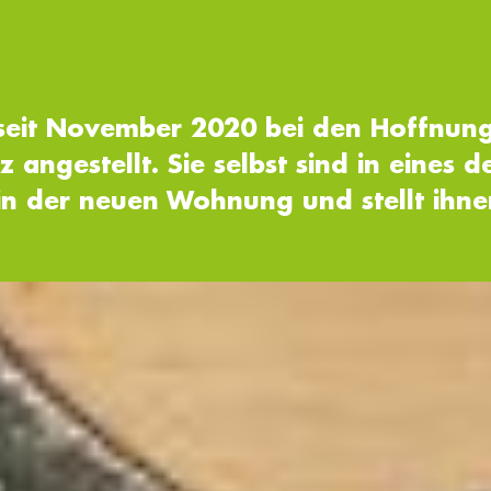
seit November 2020 bei den Hoffnungs
angestellt. Sie selbst sind in eines 
 in der neuen Wohnung und stellt ihn