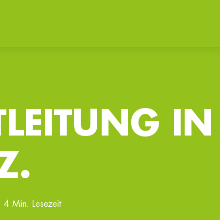
LEITUNG IN
Z.
4 Min. Lesezeit