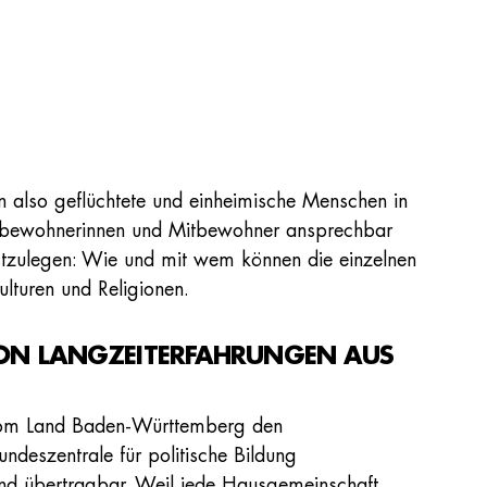
 also geflüchtete und einheimische Menschen in
Mitbewohnerinnen und Mitbewohner ansprechbar
stzulegen: Wie und mit wem können die einzelnen
lturen und Religionen.
HON LANGZEITERFAHRUNGEN AUS
 vom Land Baden-Württemberg den
deszentrale für politische Bildung
sind übertragbar. Weil jede Hausgemeinschaft